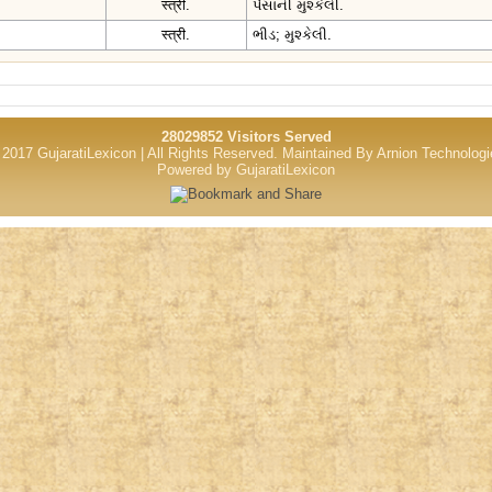
स्त्री.
પૈસાની મુશ્કેલી.
स्त्री.
ભીડ; મુશ્કેલી.
28029852 Visitors Served
2017 GujaratiLexicon | All Rights Reserved.
Maintained By
Arnion Technologi
Powered by GujaratiLexicon